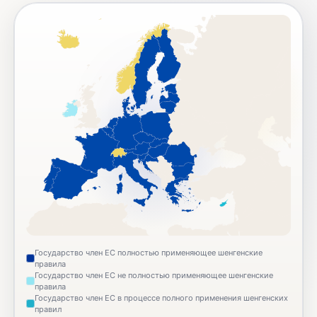
Государство член ЕС полностью применяющее шенгенские
правила
Государство член ЕС не полностью применяющее шенгенские
правила
Государство член ЕС в процессе полного применения шенгенских
правил