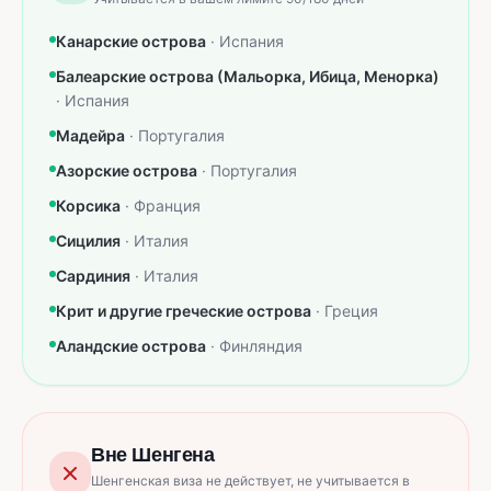
Канарские острова
·
Испания
Балеарские острова (Мальорка, Ибица, Менорка)
·
Испания
Мадейра
·
Португалия
Азорские острова
·
Португалия
Корсика
·
Франция
Сицилия
·
Италия
Сардиния
·
Италия
Крит и другие греческие острова
·
Греция
Аландские острова
·
Финляндия
Вне Шенгена
Шенгенская виза не действует, не учитывается в