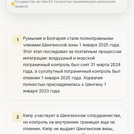
Государство не член ЕС полностью применяющее шенгенские
правила
Румыния и Болгария стали полноправными
1
членами Шенгенской зоны 1 января 2025 года.
Этот этап последовал за поэтапным процессом
интеграции: воздушный и морской
пограничный контроль был снят 31 марта 2024
года, а сухопутный пограничный контроль был
отменен 1 января 2025 года. Хорватия
полностью присоединилась к Шенгену 1
января 2023 года.
Кипр участвует в Шенгенском сотрудничестве,
2
но контроль на внутренних границах еще не
отменен. Кипр не выдает Шенгенские визы,