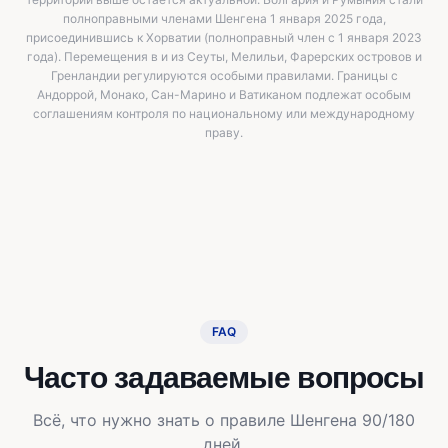
полноправными членами Шенгена 1 января 2025 года,
присоединившись к Хорватии (полноправный член с 1 января 2023
года). Перемещения в и из Сеуты, Мелильи, Фарерских островов и
Гренландии регулируются особыми правилами. Границы с
Андоррой, Монако, Сан-Марино и Ватиканом подлежат особым
соглашениям контроля по национальному или международному
праву.
FAQ
Часто задаваемые вопросы
Всё, что нужно знать о правиле Шенгена 90/180
дней.