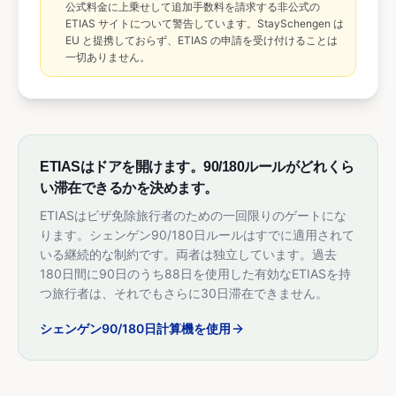
公式料金に上乗せして追加手数料を請求する非公式の
ETIAS サイトについて警告しています。StaySchengen は
EU と提携しておらず、ETIAS の申請を受け付けることは
一切ありません。
ETIASはドアを開けます。90/180ルールがどれくら
い滞在できるかを決めます。
ETIASはビザ免除旅行者のための一回限りのゲートにな
ります。シェンゲン90/180日ルールはすでに適用されて
いる継続的な制約です。両者は独立しています。過去
180日間に90日のうち88日を使用した有効なETIASを持
つ旅行者は、それでもさらに30日滞在できません。
シェンゲン90/180日計算機を使用