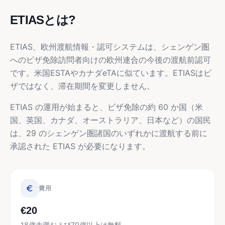
ETIASとは?
ETIAS、欧州渡航情報・認可システムは、シェンゲン圏
へのビザ免除訪問者向けの欧州連合の今後の渡航前認可
です。米国ESTAやカナダeTAに似ています。ETIASはビ
ザではなく、滞在期間を変更しません。
ETIAS の運用が始まると、ビザ免除の約 60 か国（米
国、英国、カナダ、オーストラリア、日本など）の国民
は、29 のシェンゲン圏諸国のいずれかに渡航する前に
承認された ETIAS が必要になります。
費用
€20
18歳未満および70歳以上は無料