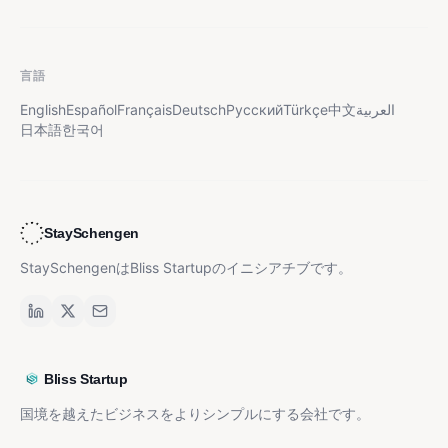
言語
English
Español
Français
Deutsch
Русский
Türkçe
中文
العربية
日本語
한국어
StaySchengen
StaySchengenはBliss Startupのイニシアチブです。
Bliss Startup
国境を越えたビジネスをよりシンプルにする会社です。