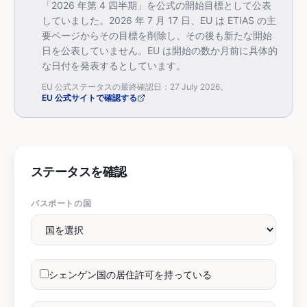
「2026 年第 4 四半期」を公式の開始目標として公表
していました。2026 年 7 月 17 日、EU は ETIAS の主
要ページからその目標を削除し、その後も新たな開始
日を公表していません。EU は開始の数か月前に具体的
な日付を発表するとしています。
EU 公式ステータスの最終確認日：27 July 2026。
EU 公式サイトで確認する
ステータスを確認
パスポートの国
シェンゲン国の居住許可を持っている