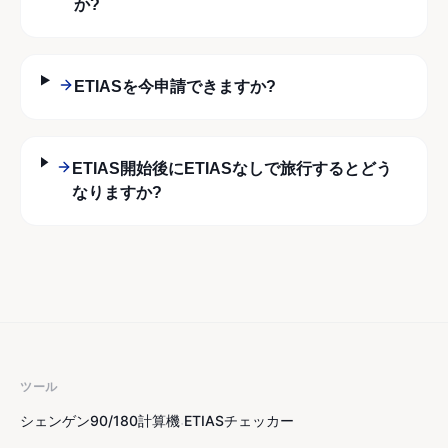
か?
ETIASを今申請できますか?
ETIAS開始後にETIASなしで旅行するとどう
なりますか?
ツール
シェンゲン90/180計算機
ETIASチェッカー
·