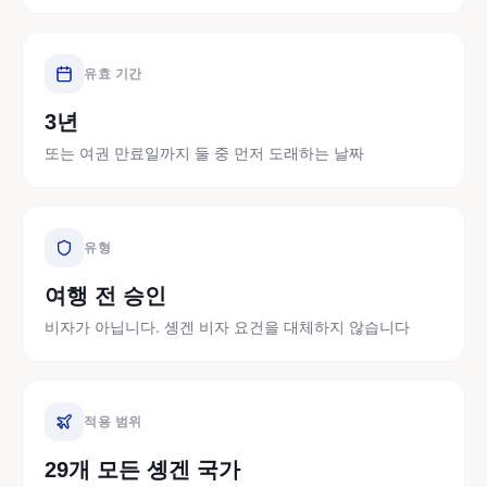
유효 기간
3년
또는 여권 만료일까지 둘 중 먼저 도래하는 날짜
유형
여행 전 승인
비자가 아닙니다. 솅겐 비자 요건을 대체하지 않습니다
적용 범위
29개 모든 솅겐 국가